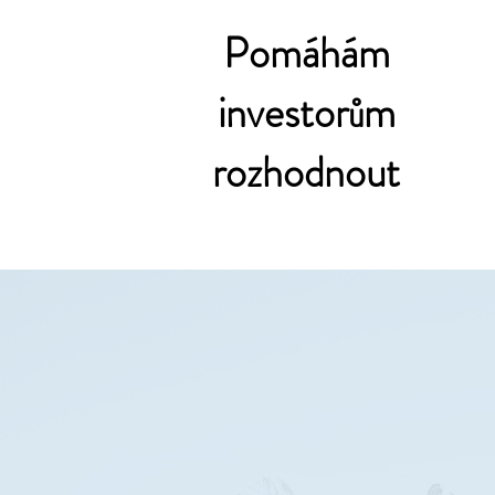
Pomáhám
investorům
rozhodnout