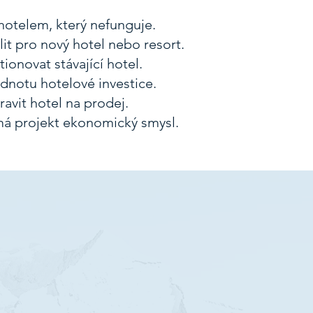
hotelem, který nefunguje.
it pro nový hotel nebo resort.
tionovat stávající hotel.
odnotu hotelové investice.
ravit hotel na prodej.
 má projekt ekonomický smysl.