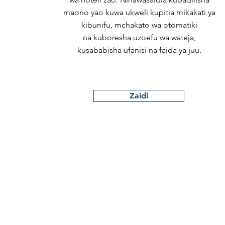
maono yao kuwa ukweli kupitia mikakati ya
kibunifu, mchakato wa otomatiki
na kuboresha uzoefu wa wateja,
kusababisha ufanisi na faida ya juu.
Zaidi