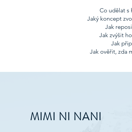
Co udělat s 
Jaký koncept zvol
Jak reposi
Jak zvýšit h
Jak přip
Jak ověřit, zda
MIMI NI NANI