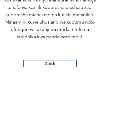
tunafanya kazi ili kuboresha biashara zao,
kuboresha michakato na kufikia mafanikio.
Ninaamini kuwa uhusiano wa kudumu ndio
ufunguo wa ukuaji wa muda mrefu na
kuridhika kwa pande zote mbili.
Zaidi