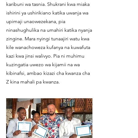
karibuni wa tasnia. Shukrani kwa miaka
ishirini ya ushirikiano katika uwanja wa
upimaji unaowezekana, pia
ninashughulika na umahiri katika nyanja
zingine. Mara nyingi tunaajiri watu kwa
kile wanachoweza kufanya na kuwafuta
kazi kwa jinsi walivyo. Pia ni muhimu
kuzingatia uwezo wa kijamii na wa
kibinafsi, ambao kizazi cha kwanza cha
Z kina mahali pa kwanza.