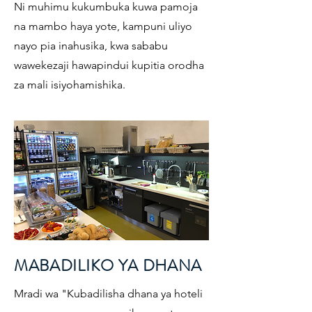
Ni muhimu kukumbuka kuwa pamoja
na mambo haya yote, kampuni uliyo
nayo pia inahusika, kwa sababu
wawekezaji hawapindui kupitia orodha
za mali isiyohamishika.
MABADILIKO YA DHANA
Mradi wa "Kubadilisha dhana ya hoteli