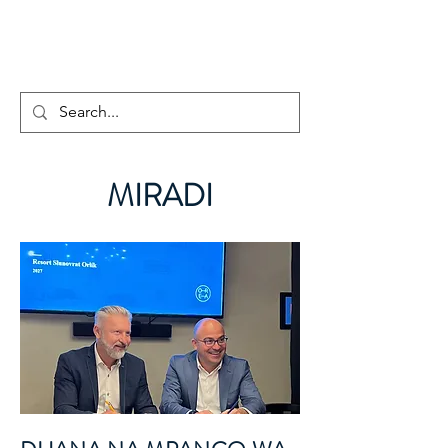
hotelmax
MIRADI