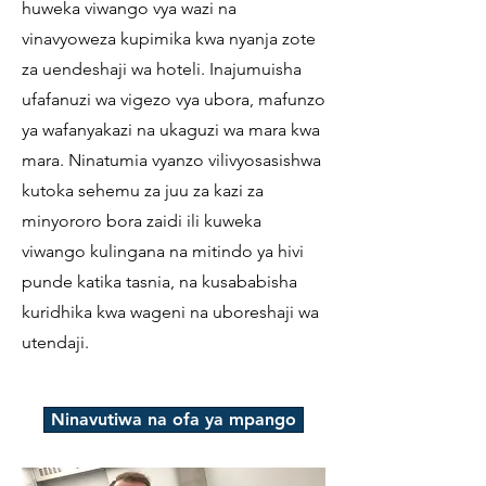
huweka viwango vya wazi na
vinavyoweza kupimika kwa nyanja zote
za uendeshaji wa hoteli. Inajumuisha
ufafanuzi wa vigezo vya ubora, mafunzo
ya wafanyakazi na ukaguzi wa mara kwa
mara. Ninatumia vyanzo vilivyosasishwa
kutoka sehemu za juu za kazi za
minyororo bora zaidi ili kuweka
viwango kulingana na mitindo ya hivi
punde katika tasnia, na kusababisha
kuridhika kwa wageni na uboreshaji wa
utendaji.
Ninavutiwa na ofa ya mpango