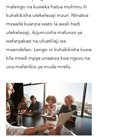
malengo na kuweka hatua muhimu ili
kuhakikisha utekelezaji mzuri. Ninatoa
msaada kuanzia wazo la awali hadi
utekelezaji, ikijumuisha mafunzo ya
wafanyakazi na ufuatiliaji wa
maendeleo. Lengo ni kuhakikisha kuwa
kila mradi mpya unaanza kwa nguvu na
una mafanikio ya muda mrefu.