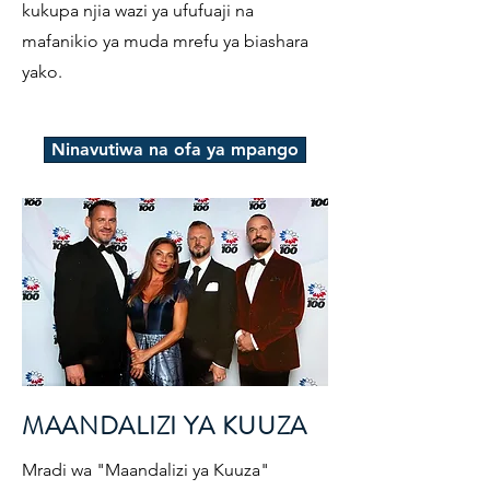
kukupa njia wazi ya ufufuaji na
mafanikio ya muda mrefu ya biashara
yako.
Ninavutiwa na ofa ya mpango
MAANDALIZI YA KUUZA
Mradi wa "Maandalizi ya Kuuza"