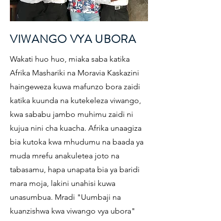
VIWANGO VYA UBORA
Wakati huo huo, miaka saba katika
Afrika Mashariki na Moravia Kaskazini
haingeweza kuwa mafunzo bora zaidi
katika kuunda na kutekeleza viwango,
kwa sababu jambo muhimu zaidi ni
kujua nini cha kuacha. Afrika unaagiza
bia kutoka kwa mhudumu na baada ya
muda mrefu anakuletea joto na
tabasamu, hapa unapata bia ya baridi
mara moja, lakini unahisi kuwa
unasumbua. Mradi "Uumbaji na
kuanzishwa kwa viwango vya ubora"