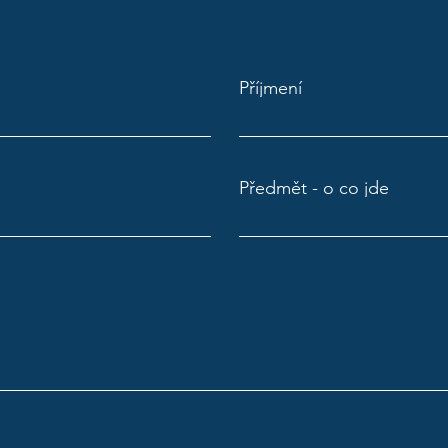
Příjmení
Předmět - o co jde