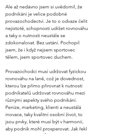
Ale až nedávno jsem si uvědomil, že 
podnikání je velice podobné 
provazochodectví. Je to o odvaze čelit 
nejistotě, schopnosti udržet rovnováhu 
a taky o nutnosti neustále se 
zdokonalovat. Bez ustání. Pochopil 
jsem, že i když nejsem sportovec 
tělem, jsem sportovec duchem.
Provazochodci musí udržovat fyzickou 
rovnováhu na laně, což je dovednost, 
kterou lze přímo přirovnat k nutnosti 
podnikatelů udržovat rovnováhu mezi 
různými aspekty svého podnikání. 
Peníze, marketing, klienti a neustálá 
inovace, taky kvalitní osobní život, to 
jsou prvky, které musí být v harmonii, 
aby podnik mohl prosperovat. Jak řekl 