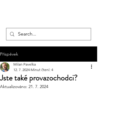
hotelmax
Příspěvek
Milan Pavelka
12. 7. 2024
Minut čtení: 4
Jste také provazochodci?
Aktualizováno:
21. 7. 2024