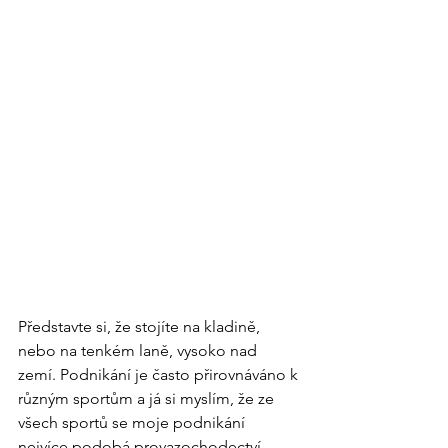
Představte si, že stojíte na kladině, 
nebo na tenkém laně, vysoko nad 
zemí. Podnikání je často přirovnáváno k 
různým sportům a já si myslím, že ze 
všech sportů se moje podnikání 
nejvíce podobá provazochodectví.