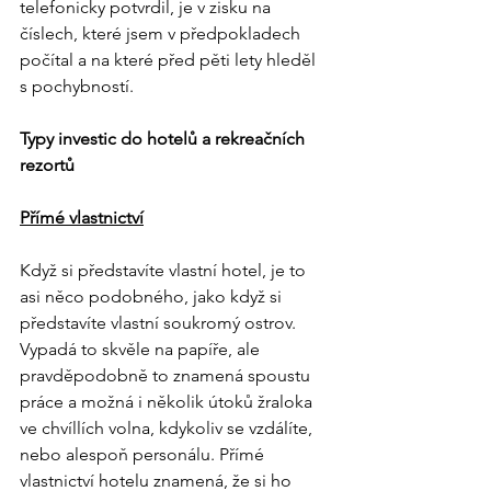
telefonicky potvrdil, je v zisku na 
číslech, které jsem v předpokladech 
počítal a na které před pěti lety hleděl 
s pochybností.
Typy investic do hotelů a rekreačních 
rezortů
Přímé vlastnictví
Když si představíte vlastní hotel, je to 
asi něco podobného, jako když si 
představíte vlastní soukromý ostrov. 
Vypadá to skvěle na papíře, ale 
pravděpodobně to znamená spoustu 
práce a možná i několik útoků žraloka 
ve chvíllích volna, kdykoliv se vzdálíte, 
nebo alespoň personálu. Přímé 
vlastnictví hotelu znamená, že si ho 