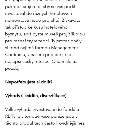
pak postarají o to, aby se váš podíl 
investoval do různých hotelových 
nemovitostí nebo projektů. Získáváte 
tak přístup ke kusu hotelového 
byznysu, aniž byste museli projít školou 
pro manažery recepcí. Ty profesionály 
si fond najímá formou Managament 
Contractu, v našem případě je to 
nejlepší český řetězec. O tam ale až 
později. 
Nepotřebujete si dolít? 
Výhody (likvidita, diverzifikace)
Velká výhoda investování do fondů a 
REITs je v tom, že vaše peníze jsou v 
těchto produktech často likvidnější než 