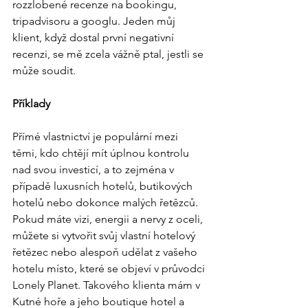
rozzlobené recenze na bookingu, 
tripadvisoru a googlu. Jeden můj 
klient, když dostal první negativní 
recenzi, se mě zcela vážně ptal, jestli se 
může soudit.
Příklady
Přímé vlastnictví je populární mezi 
těmi, kdo chtějí mít úplnou kontrolu 
nad svou investicí, a to zejména v 
případě luxusních hotelů, butikových 
hotelů nebo dokonce malých řetězců. 
Pokud máte vizi, energii a nervy z oceli, 
můžete si vytvořit svůj vlastní hotelový 
řetězec nebo alespoň udělat z vašeho 
hotelu místo, které se objeví v průvodci 
Lonely Planet. Takového klienta mám v 
Kutné hoře a jeho boutique hotel a 