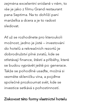
zejména excelentní snídaně v něm, to 
vše je jako z filmu Grand restaurant 
pana Septima. Na to dohlíží paní 
manželka a dcera a je to radost 
sledovat.
Ať už se rozhodnete pro kteroukoli 
možnost, jedno je jisté – investování 
do hotelů a rekreačních rezortů je 
dobrodružství plné zvratů, kde se 
střetávají finance, štěstí a příběhy, které 
se budou vyprávět ještě po generace. 
Takže se pohodlně usaďte, možná si 
vezměte skleničku vína, a pojďme 
společně prozkoumat svět, kde se 
investice setkává s pohostinností.
Ziskovost této formy vlastnictví hotelu