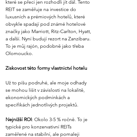
které se přeci jen rozhodli jít dál. Tento 
REIT se zaměřuje na investice do 
luxusních a prémiových hotelů, které 
obvykle spadají pod známé hotelové 
značky jako Marriott, Ritz-Carlton, Hyatt, 
a další. Nyní budují rezort na Zanzibaru. 
To je můj rajón, podobně jako třeba 
Olomoucko.
Ziskovost této formy vlastnictví hotelu
Už to píšu podruhé, ale moje odhady 
se mohou lišit v závislosti na lokalitě, 
ekonomických podmínkách a 
specifikách jednotlivých projektů.
Nejnižší ROI
: Okolo 3-5 % ročně. To je 
typické pro konzervativní REITs 
zaměřené na stabilní, ale pomaleji 