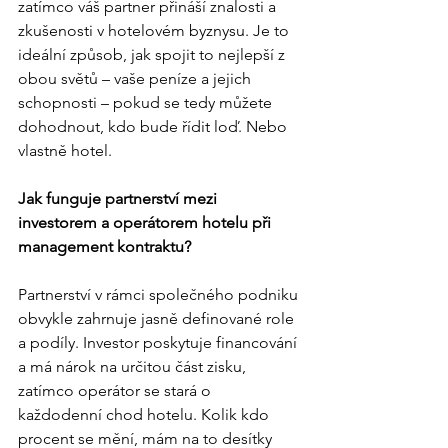
zatímco váš partner přináší znalosti a 
zkušenosti v hotelovém byznysu. Je to 
ideální způsob, jak spojit to nejlepší z 
obou světů – vaše peníze a jejich 
schopnosti – pokud se tedy můžete 
dohodnout, kdo bude řídit loď. Nebo 
vlastně hotel.
Jak funguje partnerství mezi 
investorem a operátorem hotelu při 
management kontraktu?
Partnerství v rámci společného podniku 
obvykle zahrnuje jasně definované role 
a podíly. Investor poskytuje financování 
a má nárok na určitou část zisku, 
zatímco operátor se stará o 
každodenní chod hotelu. Kolik kdo 
procent se mění, mám na to desítky 