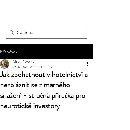
hotelmax
Příspěvek
Milan Pavelka
28. 8. 2024
Minut čtení: 17
Jak zbohatnout v hotelnictví a
nezbláznit se z marného
snažení - stručná příručka pro
neurotické investory