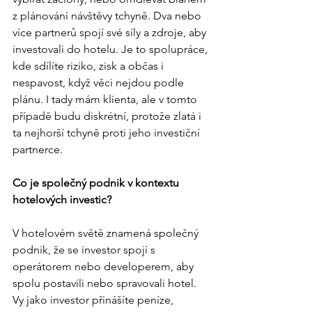
z plánování návštěvy tchyně. Dva nebo 
více partnerů spojí své síly a zdroje, aby 
investovali do hotelu. Je to spolupráce, 
kde sdílíte riziko, zisk a občas i 
nespavost, když věci nejdou podle 
plánu. I tady mám klienta, ale v tomto 
případě budu diskrétní, protože zlatá i 
ta nejhorší tchyně proti jeho investiční 
partnerce. 
Co je společný podnik v kontextu 
hotelových investic?
V hotelovém světě znamená společný 
podnik, že se investor spojí s 
operátorem nebo developerem, aby 
spolu postavili nebo spravovali hotel. 
Vy jako investor přinášíte peníze, 