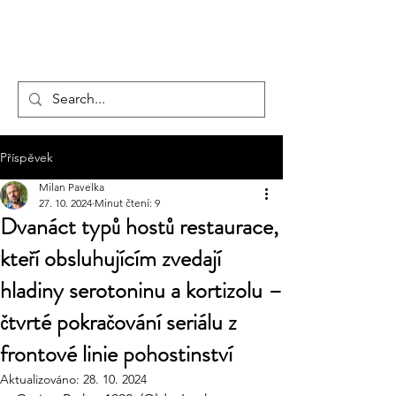
hotelmax
Příspěvek
Milan Pavelka
27. 10. 2024
Minut čtení: 9
Dvanáct typů hostů restaurace,
kteří obsluhujícím zvedají
hladiny serotoninu a kortizolu –
čtvrté pokračování seriálu z
frontové linie pohostinství
Aktualizováno:
28. 10. 2024