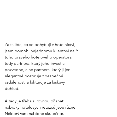
Za ta léta, co se pohybuji v hotelnictví, 
jsem pomohl nejednomu klientovi najít 
toho pravého hotelového operátora, 
tedy partnera, který jeho investici 
pozvedne, a ne partnera, který ji jen 
elegantně pozoruje z bezpečné 
vzdálenosti a fakturuje za laskavý 
dohled.
A tady je třeba si rovnou přiznat: 
nabídky hotelových řetězců jsou různé. 
Některý vám nabídne skutečnou 