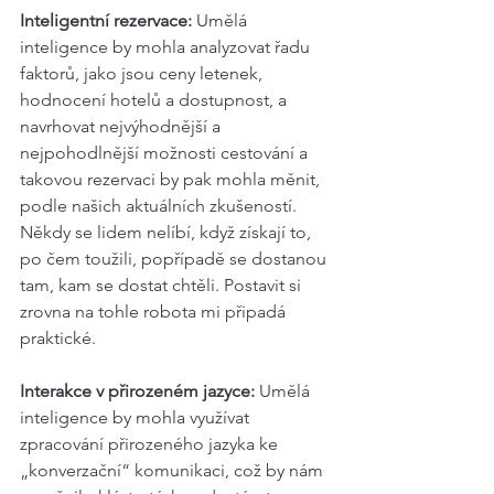
Inteligentní rezervace:
 Umělá 
inteligence by mohla analyzovat řadu 
faktorů, jako jsou ceny letenek, 
hodnocení hotelů a dostupnost, a 
navrhovat nejvýhodnější a 
nejpohodlnější možnosti cestování a 
takovou rezervaci by pak mohla měnit, 
podle našich aktuálních zkušeností. 
Někdy se lidem nelíbí, když získají to, 
po čem toužili, popřípadě se dostanou 
tam, kam se dostat chtěli. Postavit si 
zrovna na tohle robota mi připadá 
praktické. 
Interakce v přirozeném jazyce:
 Umělá 
inteligence by mohla využívat 
zpracování přirozeného jazyka ke 
„konverzační“ komunikaci, což by nám 