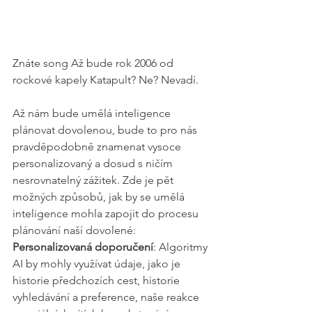
Znáte song Až bude rok 2006 od 
rockové kapely Katapult? Ne? Nevadí. 
Až nám bude umělá inteligence 
plánovat dovolenou, bude to pro nás 
pravděpodobně znamenat vysoce 
personalizovaný a dosud s ničím 
nesrovnatelný zážitek. Zde je pět 
možných způsobů, jak by se umělá 
inteligence mohla zapojit do procesu 
plánování naší dovolené:
Personalizovaná doporučení
: Algoritmy 
AI by mohly využívat údaje, jako je 
historie předchozích cest, historie 
vyhledávání a preference, naše reakce 