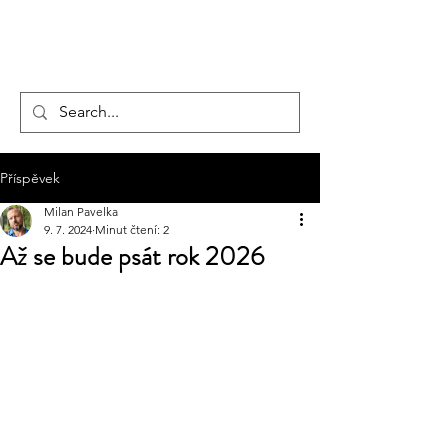
hotelmax
Příspěvek
Milan Pavelka
9. 7. 2024
Minut čtení: 2
Až se bude psát rok 2026