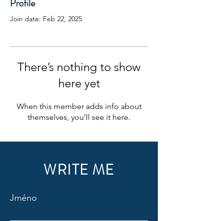
Profile
Join date: Feb 22, 2025
There’s nothing to show
here yet
When this member adds info about
themselves, you’ll see it here.
WRITE ME
Jméno