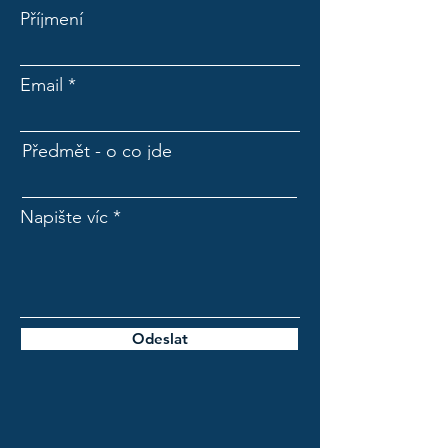
Příjmení
Email
Předmět - o co jde
Napište víc
Odeslat